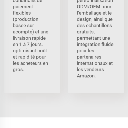
conditions de
personnalisation
paiement
ODM/OEM pour
flexibles
l'emballage et le
(production
design, ainsi que
basée sur
des échantillons
acompte) et une
gratuits,
livraison rapide
permettant une
en 1 à 7 jours,
intégration fluide
optimisant coût
pour les
et rapidité pour
partenaires
les acheteurs en
internationaux et
gros.
les vendeurs
Amazon.