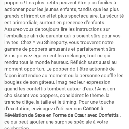
poppers ! Les plus petits peuvent être plus faciles à
actionner pour les jeunes enfants, tandis que les plus
grands offriront un effet plus spectaculaire. La sécurité
est primordiale, surtout en présence d'enfants.
Assurez-vous de toujours lire les instructions sur
l'emballage afin de garantir qu'ils soient sûrs pour vos
invités. Chez Yiwu Shineparty, vous trouverez notre
gamme de poppers amusants et parfaitement sûrs.
Vous pouvez également les mélanger, tout ce qui
rendra tout le monde heureux. Réfléchissez aussi au
moment opportun. Le popper doit être actionné de
façon inattendue au moment où la personne souffle les
bougies de son gâteau. Imaginez leur expression
quand les confettis tombent autour d’eux ! Ainsi, en
choisissant vos poppers, considérez le thème, la
tranche d'âge, la taille et le timing. Pour une touche
d'excitation, envisagez d'utiliser nos
Cannon à
Révélation de Sexe en Forme de Cœur avec Confettis
,
ce qui peut ajouter une surprise spéciale à votre
célébration.