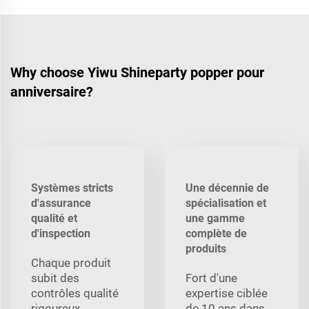
Why choose Yiwu Shineparty popper pour
anniversaire?
Systèmes stricts
Une décennie de
d'assurance
spécialisation et
qualité et
une gamme
d'inspection
complète de
produits
Chaque produit
subit des
Fort d'une
contrôles qualité
expertise ciblée
rigoureux
de 10 ans dans