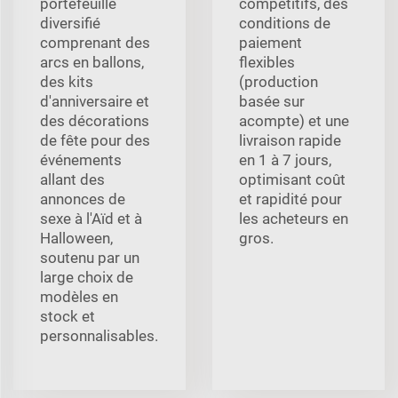
portefeuille
compétitifs, des
diversifié
conditions de
comprenant des
paiement
arcs en ballons,
flexibles
des kits
(production
d'anniversaire et
basée sur
des décorations
acompte) et une
de fête pour des
livraison rapide
événements
en 1 à 7 jours,
allant des
optimisant coût
annonces de
et rapidité pour
sexe à l'Aïd et à
les acheteurs en
Halloween,
gros.
soutenu par un
large choix de
modèles en
stock et
personnalisables.