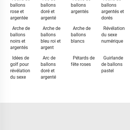
ballons
ballons
ballons
ballons
rose et
doré et
argentés
argentés et
argentée
argenté
dorés
Arche de
Arche de
Arche de
Révélation
ballons
ballons
ballons
du sexe
noirs et
bleu roi et
blancs
numérique
argentés
argent
Idées de
Arc de
Pétards de
Guirlande
golf pour
ballons
fête roses
de ballons
révélation
doré et
pastel
du sexe
argenté