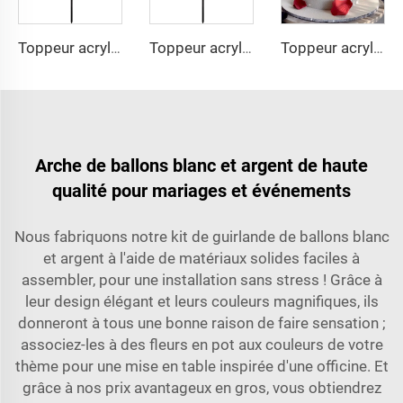
Toppeur acrylique pour gâteau de la Saint-Valentin, décoration de gâteau de fête Joyeuse Saint-Valentin
Toppeur acrylique pour gâteau de la Saint-Valentin, décoration de gâteau de fête Joyeuse Saint-Valentin
Toppeur acrylique pour gâteau de la Saint-Valentin, décoration de gâteau amour, ornement latéral pour gâteau de la Saint-Valentin
Arche de ballons blanc et argent de haute
qualité pour mariages et événements
Nous fabriquons notre kit de guirlande de ballons blanc
et argent à l'aide de matériaux solides faciles à
assembler, pour une installation sans stress ! Grâce à
leur design élégant et leurs couleurs magnifiques, ils
donneront à tous une bonne raison de faire sensation ;
associez-les à des fleurs en pot aux couleurs de votre
thème pour une mise en table inspirée d'une officine. Et
grâce à nos prix avantageux en gros, vous obtiendrez