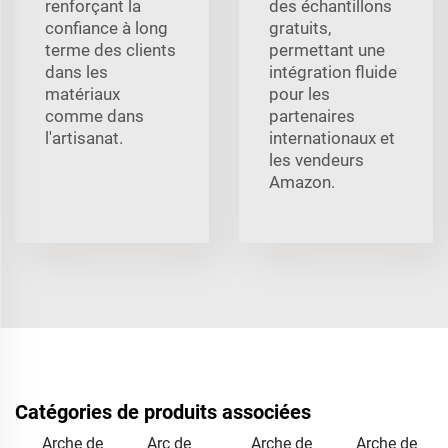
renforçant la
des échantillons
confiance à long
gratuits,
terme des clients
permettant une
dans les
intégration fluide
matériaux
pour les
comme dans
partenaires
l'artisanat.
internationaux et
les vendeurs
Amazon.
Catégories de produits associées
Arche de
Arc de
Arche de
Arche de