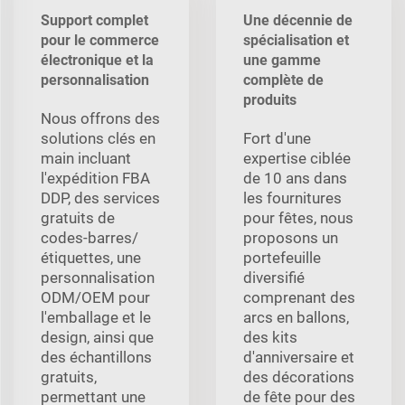
Support complet
Une décennie de
pour le commerce
spécialisation et
électronique et la
une gamme
personnalisation
complète de
produits
Nous offrons des
solutions clés en
Fort d'une
main incluant
expertise ciblée
l'expédition FBA
de 10 ans dans
DDP, des services
les fournitures
gratuits de
pour fêtes, nous
codes-barres/
proposons un
étiquettes, une
portefeuille
personnalisation
diversifié
ODM/OEM pour
comprenant des
l'emballage et le
arcs en ballons,
design, ainsi que
des kits
des échantillons
d'anniversaire et
gratuits,
des décorations
permettant une
de fête pour des