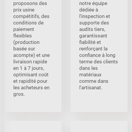
proposons des
notre équipe
prix usine
dédiée à
compétitifs, des
l'inspection et
conditions de
supporte des
paiement
audits tiers,
flexibles
garantissant
(production
fiabilité et
basée sur
renforçant la
acompte) et une
confiance à long
livraison rapide
terme des clients
en 1 à 7 jours,
dans les
optimisant coût
matériaux
et rapidité pour
comme dans
les acheteurs en
l'artisanat.
gros.