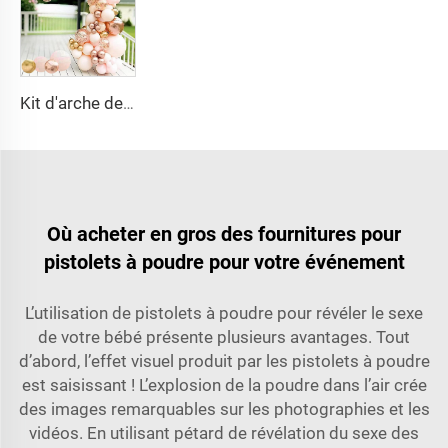
Kit d'arche de ballons rose or, ballons métallisés macaron 4D en feuille pour décorations de remise des diplômes, baby shower, anniversaire, mariage
Où acheter en gros des fournitures pour
pistolets à poudre pour votre événement
L’utilisation de pistolets à poudre pour révéler le sexe
de votre bébé présente plusieurs avantages. Tout
d’abord, l’effet visuel produit par les pistolets à poudre
est saisissant ! L’explosion de la poudre dans l’air crée
des images remarquables sur les photographies et les
vidéos. En utilisant
pétard de révélation du sexe
des