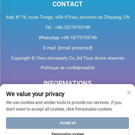
CONTACT
Add: N°16, route Tongyi, ville d'Yiwu, province du Zhejiang, CN
Tél. :
+86-18779193749
WhatsApp :
+86-18779193749
E-mail :
[email protected]
Copyright © Yiwu shineparty Co.,ltd Tous droits réservés
Politique de confidentialité
INFORMATIONS
We value your privacy
Inscrivez-vous pour recevoir notre newsletter hebdomadaire
We use cookies and similar tools to provide our services. If you
don't want to accept all cookies, click Personalize cookies.
Accept all
Envoyer
Personalize cookies