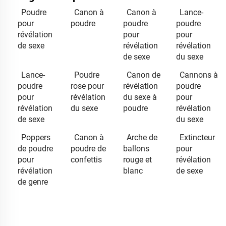
Poudre
Canon à
Canon à
Lance-
pour
poudre
poudre
poudre
révélation
pour
pour
de sexe
révélation
révélation
de sexe
du sexe
Lance-
Poudre
Canon de
Cannons à
poudre
rose pour
révélation
poudre
pour
révélation
du sexe à
pour
révélation
du sexe
poudre
révélation
de sexe
du sexe
Poppers
Canon à
Arche de
Extincteur
de poudre
poudre de
ballons
pour
pour
confettis
rouge et
révélation
révélation
blanc
de sexe
de genre