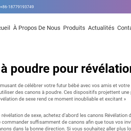
+86-18779193749
ueil
À Propos De Nous
Produits
Actualités
Cont
à poudre pour révélatio
amusant de célébrer votre futur bébé avec vos amis et votr
 utiliser des canons à poudre. Ces dispositifs projettent une
évélation de sexe rend ce moment inoubliable et excitant »
 révélation de sexe, achetez d'abord les canons
Révélation 
de commander suffisamment de canons afin que tous vos invité
ons dans la bonne direction. Si vous souhaitez aller plus loi