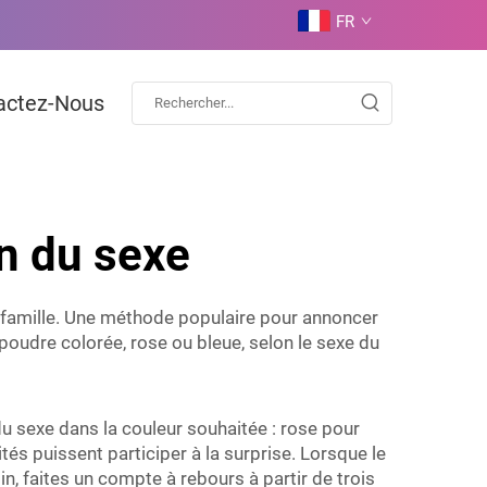
FR
actez-Nous
n du sexe
e famille. Une méthode populaire pour annoncer
 poudre colorée, rose ou bleue, selon le sexe du
du sexe
dans la couleur souhaitée : rose pour
s puissent participer à la surprise. Lorsque le
n, faites un compte à rebours à partir de trois