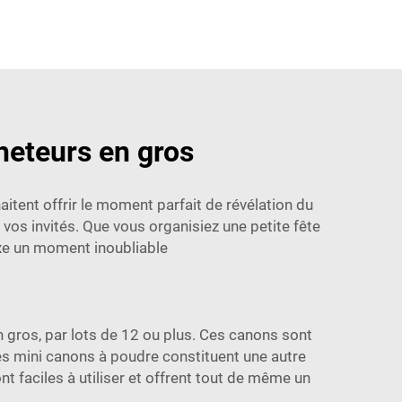
heteurs en gros
tent offrir le moment parfait de révélation du
a vos invités. Que vous organisiez une petite fête
exe un moment inoubliable
 gros, par lots de 12 ou plus. Ces canons sont
Les mini canons à poudre constituent une autre
nt faciles à utiliser et offrent tout de même un