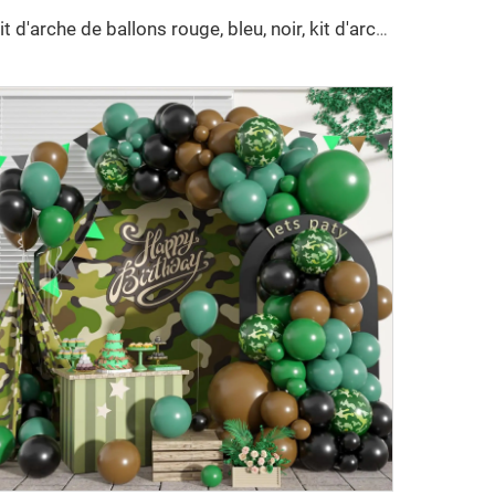
Kit d'arche de ballons rouge, bleu, noir, kit d'arche de ballons Spiderman, ballons rouges, bleus et noirs, décorations de fête sur le thème de Spiderman