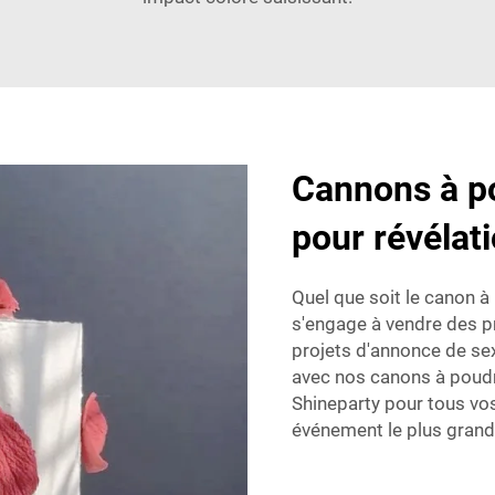
Cannons à po
pour révélat
Quel que soit le canon à
s'engage à vendre des p
projets d'annonce de sexe
avec nos canons à poudre
Shineparty pour tous vos
événement le plus grand