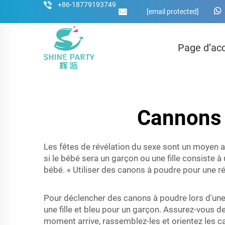
+86-18779193749
[email protected]
Page d’acc
Cannons 
Les fêtes de révélation du sexe sont un moyen 
si le bébé sera un garçon ou une fille consiste à
bébé. « Utiliser des canons à poudre pour une r
Pour déclencher des canons à poudre lors d'une
une fille et bleu pour un garçon. Assurez-vous 
moment arrive, rassemblez-les et orientez les can