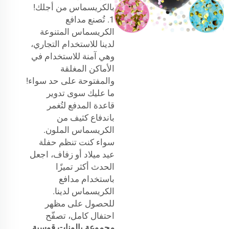
بالكريسماس من أجلك!
1. تُصنع مدافع
الكريسماس المتنوعة
لدينا للاستخدام التجاري،
وهي آمنة للاستخدام في
الأماكن المغلقة
والمفتوحة على حد سواء!
ما عليك سوى تدوير
قاعدة المدفع لتُغمر
باندفاع كثيف من
الكريسماس الملون.
سواء كنت تنظم حفلة
عيد ميلاد أو زفاف، اجعل
الحدث أكثر تميزًا
باستخدام مدافع
الكريسماس لدينا.
للحصول على مظهر
احتفال كامل، تصفّح
مجموعة بالونات قوسية