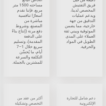
فريق التفتيش
مساحته 1500 متر
المخصص لدينا،
مربع، فإننا نقدم
ويدعم عمليات
أسعارًا تنافسية
التدقيق من جهة
مباشرة من
خارجية، مما يضمن
المصنع، وشروط
الموثوقية ويبني ثقة
دفع مرنة (إنتاج بناءً
العملاء على المدى
على الدفعة
الطويل في المواد
المقدمة)، وتسليم
والحرفية.
سريع خلال 1–7
أيام، ما يُحسِّن
التكلفة والسرعة
للمشترين بالجملة.
دعم شامل للتجارة
أكثر من عقد من
الإلكترونية
التخصص وتشكيلة