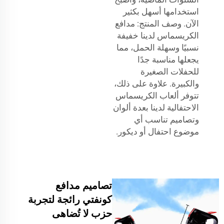
استخدامها أسهل بكثير
الآن. وصف المنتج: مدافع
الكريسماس لدينا خفيفة
نسبيًا وسهلة الحمل، مما
يجعلها مناسبة جدًا
للحفلات الصغيرة
والكبيرة. علاوة على ذلك،
تتوفر ألعاب الكريسماس
الاحتفالية لدينا بعدة ألوان
وتصاميم تناسب أي
موضوع احتفال أو ديكور.
تصاميم مدافع
كونفتي رائجة لتجربة
حزب لا تُضاهى