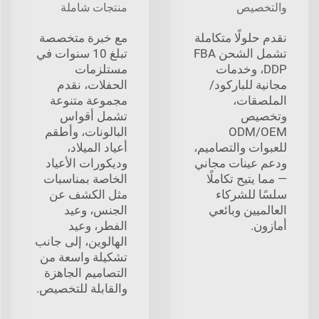
والتخصيص
منتجات شاملة
نقدم حلولًا متكاملة
مع خبرة متخصصة
تشمل الشحن FBA
تبلغ 10 سنوات في
DDP، وخدمات
مستلزمات
مجانية للباركود/
الحفلات، نقدم
الملصقات،
مجموعة متنوعة
وتخصيص
تشمل أقواس
ODM/OEM
البالونات، وأطقم
للعبوات والتصاميم،
أعياد الميلاد،
ودعم عينات مجاني
وديكورات الأعياد
— مما يتيح تكاملًا
الخاصة بمناسبات
سلسًا للشركاء
مثل الكشف عن
العالميين وبائعي
الجنس، وعيد
أمازون.
الفطر، وعيد
الهالوين، إلى جانب
تشكيلة واسعة من
التصاميم الجاهزة
والقابلة للتخصيص.