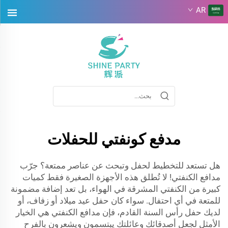
AR
مدفع كونفتي للحفلات
هل تستعد للتخطيط لحفل وتبحث عن عناصر ممتعة؟ جرّب
مدافع الكنفتي! لا تُطلق هذه الأجهزة الصغيرة فقط كميات
كبيرة من الكنفتي المشرقة في الهواء، بل تعد إضافة مضمونة
للمتعة في أي احتفال. سواء كان حفل عيد ميلاد أو زفاف، أو
لديك حفل رأس السنة القادم، فإن مدافع الكنفتي هي الخيار
الأمثل لجعل أصدقائك وعائلتك يبتسمون ويشعرون بالفرح