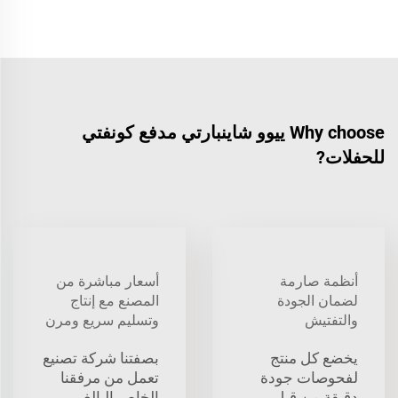
Why choose ييوو شاينبارتي مدفع كونفتي
للحفلات?
أنظمة صارمة
أسعار مباشرة من
لضمان الجودة
المصنع مع إنتاج
والتفتيش
وتسليم سريع ومرن
يخضع كل منتج
بصفتنا شركة تصنيع
لفحوصات جودة
تعمل من مرفقنا
دقيقة من قبل
الخاص البالغ