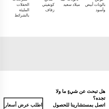
بالونات أبيض
ميلاد سعيد
كونفيتي
الحفلات
وأسود
زفاف
المليئة
بالشرائط
هل تبحث عن شيءٍ ما ولا
تجده؟
اتصل بمستشارينا للحصول
اطلب عرض أسعار