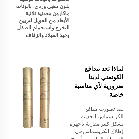
بلون ذهبي وردي، بالونات
ماكارون معدنية ثلاثية
الأبعاد من الفويل لتزيين
التخرج واستحمام الطفل
وعيد الميلاد والزفاف
.
لماذا تعد مدافع
الكونفتي لدينا
ضرورية لأي مناسبة
خاصة
لقد تطورت مدافع
الكريسماس الحديثة
بشكل كبير مقارنةً بأجهزة
إطلاق الكريسماس في
السنوات الماضية، وأصبح