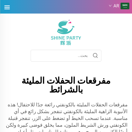
AR
مفرقعات الحفلات المليئة
بالشرائط
مفرقعات الحفلات المليئة بالكونفتي رائعة جدًا للاحتفال! هذه
الأنبوبة الزاهية المليئة بالكونفتي تنفجر بشكل رائع في أي
مناسبة. عندما تسحب الخيط أو تضغط على الزر، تنفجر قنبلة
الكونفتي ورش الشريط الملون، مما يخلق فوضى كبيرة ولكن
أيضًا الكثير من المرح. وهي ممتازة للمناسبات مثل أعياد