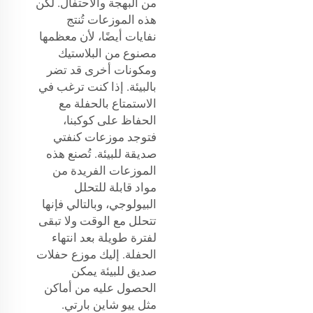
من البهجة والاحتفال. لكن
هذه الموزعات تُنتج
نفايات أيضًا، لأن معظمها
مصنوع من البلاستيك
ومكونات أخرى قد تضر
بالبيئة. إذا كنت ترغب في
الاستمتاع بالحفلة مع
الحفاظ على كوكبنا،
فتوجد موزعات كنفتي
صديقة للبيئة. تُصنع هذه
الموزعات الفريدة من
مواد قابلة للتحلل
البيولوجي، وبالتالي فإنها
تتحلل مع الوقت ولا تبقى
لفترة طويلة بعد انتهاء
الحفلة. إليك موزع حفلات
صديق للبيئة يمكن
الحصول عليه من أماكن
مثل ييو شاين بارتي.