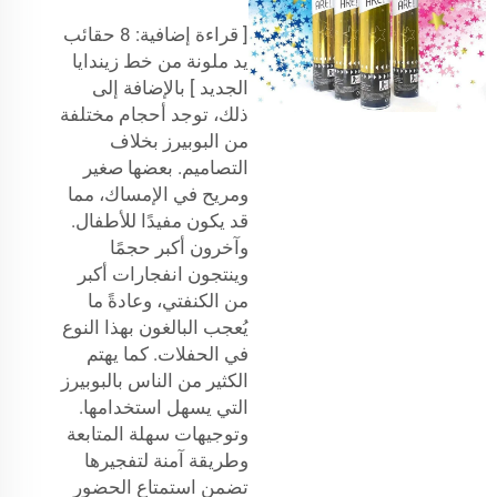
[ قراءة إضافية: 8 حقائب
يد ملونة من خط زيندايا
الجديد ] بالإضافة إلى
ذلك، توجد أحجام مختلفة
من البوبيرز بخلاف
التصاميم. بعضها صغير
ومريح في الإمساك، مما
قد يكون مفيدًا للأطفال.
وآخرون أكبر حجمًا
وينتجون انفجارات أكبر
من الكنفتي، وعادةً ما
يُعجب البالغون بهذا النوع
في الحفلات. كما يهتم
الكثير من الناس بالبوبيرز
التي يسهل استخدامها.
وتوجيهات سهلة المتابعة
وطريقة آمنة لتفجيرها
تضمن استمتاع الحضور