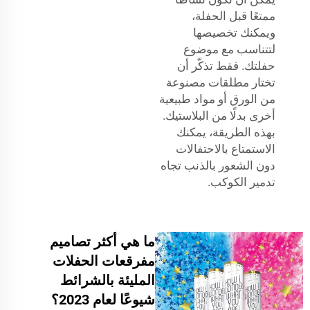
ممتعًا قبل الحفلة،
ويمكنك تخصيصها
لتتناسب مع موضوع
حفلتك. فقط تذكّر أن
تختار مطلقات مصنوعة
من الورق أو مواد طبيعية
أخرى بدلًا من البلاستيك.
بهذه الطريقة، يمكنك
الاستمتاع بالاحتفالات
دون الشعور بالذنب تجاه
تدمير الكوكب.
ما هي أكثر تصاميم
مفرقعات الحفلات
المليئة بالشرائط
شيوعًا لعام 2023؟