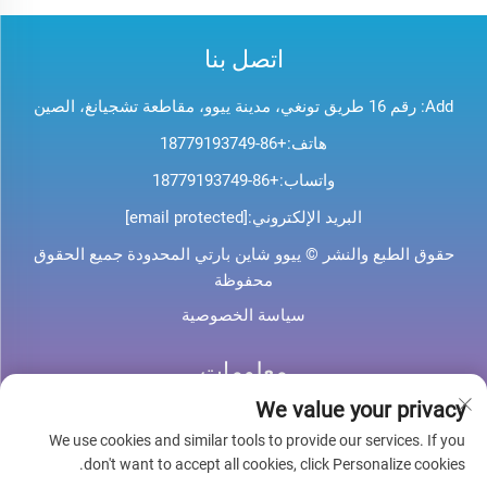
اتصل بنا
Add: رقم 16 طريق تونغي، مدينة ييوو، مقاطعة تشجيانغ، الصين
هاتف:
+86-18779193749
واتساب:
+86-18779193749
البريد الإلكتروني:
[email protected]
حقوق الطبع والنشر © ييوو شاين بارتي المحدودة جميع الحقوق
محفوظة
سياسة الخصوصية
معلومات
We value your privacy
اشترك لتلقي نشرتنا الإخبارية الأسبوعية
We use cookies and similar tools to provide our services. If you
don't want to accept all cookies, click Personalize cookies.