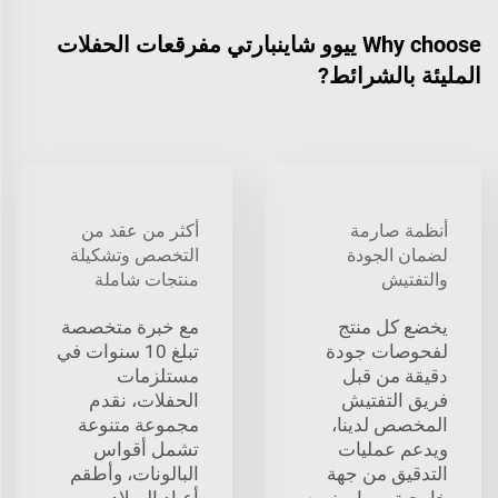
Why choose ييوو شاينبارتي مفرقعات الحفلات
المليئة بالشرائط?
أنظمة صارمة
أكثر من عقد من
لضمان الجودة
التخصص وتشكيلة
والتفتيش
منتجات شاملة
يخضع كل منتج
مع خبرة متخصصة
لفحوصات جودة
تبلغ 10 سنوات في
دقيقة من قبل
مستلزمات
فريق التفتيش
الحفلات، نقدم
المخصص لدينا،
مجموعة متنوعة
ويدعم عمليات
تشمل أقواس
التدقيق من جهة
البالونات، وأطقم