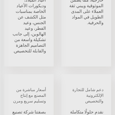
خارجية، مما يضمن
أعياد الميلاد،
الموثوقية ويبني ثقة
وديكورات الأعياد
العملاء على المدى
الخاصة بمناسبات
الطويل في المواد
مثل الكشف عن
والحرفية.
الجنس، وعيد
الفطر، وعيد
الهالوين، إلى جانب
تشكيلة واسعة من
التصاميم الجاهزة
والقابلة للتخصيص.
دعم شامل للتجارة
أسعار مباشرة من
الإلكترونية
المصنع مع إنتاج
والتخصيص
وتسليم سريع ومرن
نقدم حلولًا متكاملة
بصفتنا شركة تصنيع