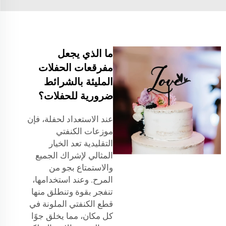
ما الذي يجعل
مفرقعات الحفلات
المليئة بالشرائط
ضرورية للحفلات؟
عند الاستعداد لحفلة، فإن
موزعات الكنفتي
التقليدية تعد الخيار
المثالي لإشراك الجميع
والاستمتاع بجو من
المرح. وعند استخدامها،
تنفجر بقوة وتنطلق منها
قطع الكنفتي الملونة في
كل مكان، مما يخلق جوًا