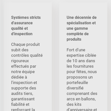
Systèmes stricts
Une décennie de
d'assurance
spécialisation et
qualité et
une gamme
d'inspection
complète de
produits
Chaque produit
subit des
Fort d'une
contrôles qualité
expertise ciblée
rigoureux
de 10 ans dans
effectués par
les fournitures
notre équipe
pour fêtes, nous
dédiée à
proposons un
l'inspection et
portefeuille
supporte des
diversifié
audits tiers,
comprenant des
garantissant
arcs en ballons,
fiabilité et
des kits
renforçant la
d'anniversaire et