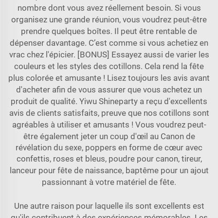
nombre dont vous avez réellement besoin. Si vous
organisez une grande réunion, vous voudrez peut-être
prendre quelques boîtes. Il peut être rentable de
dépenser davantage. C’est comme si vous achetiez en
vrac chez l'épicier. [BONUS] Essayez aussi de varier les
couleurs et les styles des cotillons. Cela rend la fête
plus colorée et amusante ! Lisez toujours les avis avant
d'acheter afin de vous assurer que vous achetez un
produit de qualité. Yiwu Shineparty a reçu d'excellents
avis de clients satisfaits, preuve que nos cotillons sont
agréables à utiliser et amusants ! Vous voudrez peut-
être également jeter un coup d'œil au
Canon de
révélation du sexe, poppers en forme de cœur avec
confettis, roses et bleus, poudre pour canon, tireur,
lanceur pour fête de naissance, baptême
pour un ajout
passionnant à votre matériel de fête.
Une autre raison pour laquelle ils sont excellents est
qu'ils contribuent à des expériences mémorables. Les