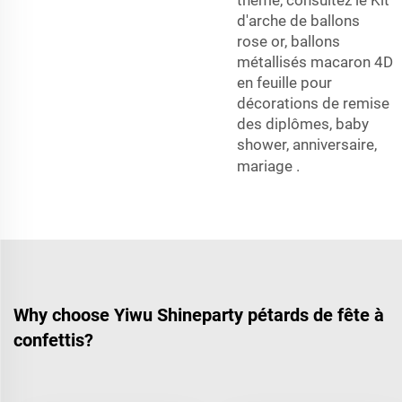
thème, consultez le
Kit
d'arche de ballons
rose or, ballons
métallisés macaron 4D
en feuille pour
décorations de remise
des diplômes, baby
shower, anniversaire,
mariage
.
Why choose Yiwu Shineparty pétards de fête à
confettis?