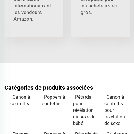
internationaux et
les acheteurs en
les vendeurs
gros.
Amazon.
Catégories de produits associées
Canon à
Poppers à
Pétards
Canon à
confettis
confettis
pour
confettis
révélation
pour
du sexe du
révélation
bébé
de sexe