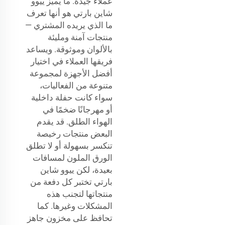
عملاء جيدة. ما يميز ييوو
شاين بارتي هو أنها تعرف
ما الذي يريده المشتري —
منتجات آمنة ومليئة
بالألوان وموثوقة. ويساعد
فريقها العملاء في اختيار
أفضل الأجهزة لمجموعة
متنوعة من الفعاليات،
سواء كانت حفلة داخلية
أو مهرجانًا ضخمًا في
الهواء الطلق. قد يقدم
البعض منتجات رخيصة
تنكسر بسهولة أو لا تطلق
الورق الملون لمسافات
بعيدة، لكن ييوو شاين
بارتي تختبر كل دفعة من
منتجاتها لتجنب هذه
المشكلات وغيرها. كما
تحافظ على مخزون جاهز