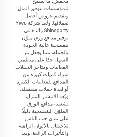
مخفض، ما يسمح
للمؤسسات بتوفير المال
وتقديم عروض أفضل
لعملائها. وتُعد شركة Yiwu
Shineparty رائدة في
توفير مدافع ورق ملوّن
بنفسجية عالية الجودة
بالجملة، مما يجعل من
السهل جدًا على منظمي
الفعاليات ومتاجر الحفلات
شراء كميات كبيرة من
المدافع للفعاليات الكبيرة
أو لعدة حفلات منفصلة.
ويُعد الانتشار المتزايد
لشعبية مدافع الورق
الملوّن البنفسجية دليلًا
على مدى حب الناس
للاحتفال بالألوان الزاهية
والتأثيرات الرائعة. وبما