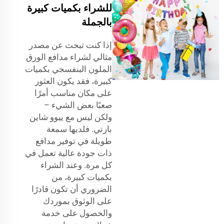
للشراء بكميات كبيرة
بالجملة
إذا كنت تبحث عن مصدر
مثالي لشراء مدافع الورق
الملون البنفسجي بكميات
كبيرة، فقد يكون العثور
على مكان مناسب أمرًا
صعبًا بعض الشيء –
ولكن ليس مع ييوو شاين
بارتي. فلديها سمعة
طويلة في توفير مدافع
ذات جودة عالية تعمل في
كل مرة. وعند الشراء
بكميات كبيرة، من
الضروري أن تكون قادرًا
على الوثوق بموردك
والحصول على خدمة