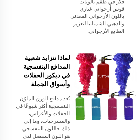
فكر في
طقم بالونات
قوس أرجواني غباري
باللون الأرجواني المعدني
والذهبي الشمبانيا
لتعزيز
الطابع الأرجواني.
لماذا تتزايد شعبية
المدافع البنفسجية
في ديكور الحفلات
وأسواق الجملة
تُعد مدافع الورق الملوّن
البنفسجية أكثر شيوعًا في
الحفلات والأعراس،
والمسرحيات، وما إلى
ذلك. فاللون البنفسجي
هو اللون المفضل لدى