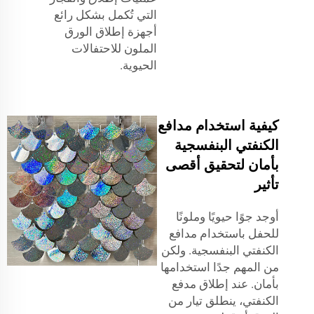
التي تُكمل بشكل رائع
أجهزة إطلاق الورق
الملون للاحتفالات
الحيوية.
كيفية استخدام مدافع
الكنفتي البنفسجية
بأمان لتحقيق أقصى
تأثير
أوجد جوًا حيويًا وملونًا
للحفل باستخدام مدافع
الكنفتي البنفسجية. ولكن
من المهم جدًا استخدامها
بأمان. عند إطلاق مدفع
الكنفتي، ينطلق تيار من