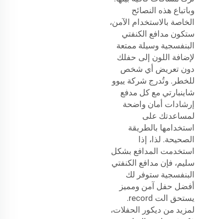
وباتباع هذه النصائح
الخاصة بالاستخدام الآمن،
ستكون مدافع الكنفتي
البنفسجية وسيلة ممتعة
لإضافة اللون إلى حفلك
دون تعريض أي شخص
للخطر. وتُدرج شركة ييوو
شاينبارتي مع كل مدفع
إرشادات أمان واضحة
لمساعدتك على
استخدامها بالطريقة
الصحيحة. لذا، إذا
استخدمت المدافع بشكل
سليم، فإن مدافع الكنفتي
البنفسجية ستوفر لك
أفضل حفل آمن ومميز
يستحق الت record.
لمزيد من ديكور الحفلات،