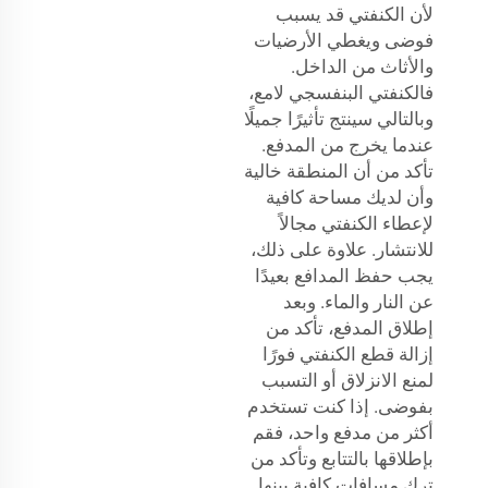
لأن الكنفتي قد يسبب
فوضى ويغطي الأرضيات
والأثاث من الداخل.
فالكنفتي البنفسجي لامع،
وبالتالي سينتج تأثيرًا جميلًا
عندما يخرج من المدفع.
تأكد من أن المنطقة خالية
وأن لديك مساحة كافية
لإعطاء الكنفتي مجالاً
للانتشار. علاوة على ذلك،
يجب حفظ المدافع بعيدًا
عن النار والماء. وبعد
إطلاق المدفع، تأكد من
إزالة قطع الكنفتي فورًا
لمنع الانزلاق أو التسبب
بفوضى. إذا كنت تستخدم
أكثر من مدفع واحد، فقم
بإطلاقها بالتتابع وتأكد من
ترك مسافات كافية بينها.