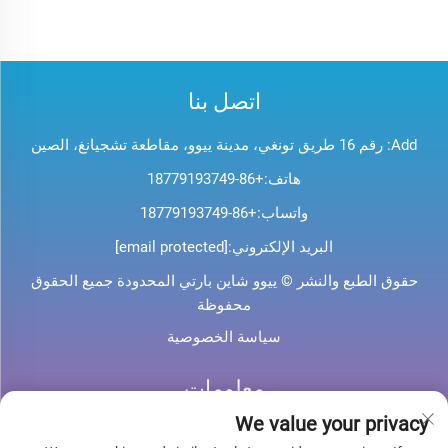
اتصل بنا
Add: رقم 16 طريق تونغي، مدينة ييوو، مقاطعة تشجيانغ، الصين
هاتف:
+86-18779193749
واتساب:
+86-18779193749
البريد الإلكتروني:
[email protected]
حقوق الطبع والنشر © ييوو شاين بارتي المحدودة جميع الحقوق
محفوظة
سياسة الخصوصية
معلومات
We value your privacy
اشترك لتلقي نشرتنا الإخبارية الأسبوعية