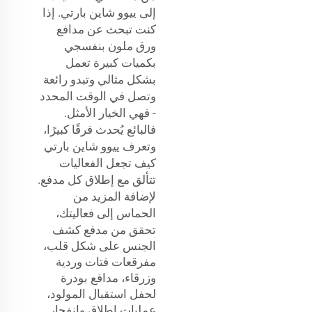
إلى ييوو شاين بارتي. إذا
كنت تبحث عن مدافع
ورق ملون بنفسجي
بكميات كبيرة تعمل
بشكل مثالي وتبدو رائعة
وتصل في الوقت المحدد
- فهي الخيار الأمثل.
فالبائع يُحدث فرقًا كبيرًا،
وتعرف ييوو شاين بارتي
كيف تجعل الفعاليات
تتألق مع إطلاق كل مدفع.
لإضافة المزيد من
الحماس إلى فعاليتك،
تحقق من
مدفع كشف
الجنس على شكل قلب،
مفرقعات فتات وردية
وزرقاء، مدافع بودرة
لحفل استقبال المولود،
عمليات إطلاق وانفجار