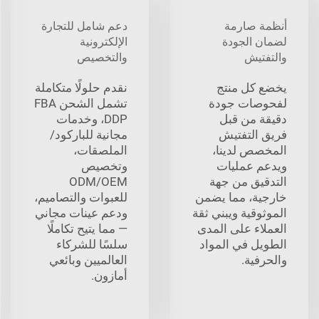
أنظمة صارمة
دعم شامل للتجارة
لضمان الجودة
الإلكترونية
والتفتيش
والتخصيص
يخضع كل منتج
نقدم حلولًا متكاملة
لفحوصات جودة
تشمل الشحن FBA
دقيقة من قبل
DDP، وخدمات
فريق التفتيش
مجانية للباركود/
المخصص لدينا،
الملصقات،
ويدعم عمليات
وتخصيص
التدقيق من جهة
ODM/OEM
خارجية، مما يضمن
للعبوات والتصاميم،
الموثوقية ويبني ثقة
ودعم عينات مجاني
العملاء على المدى
— مما يتيح تكاملًا
الطويل في المواد
سلسًا للشركاء
والحرفية.
العالميين وبائعي
أمازون.