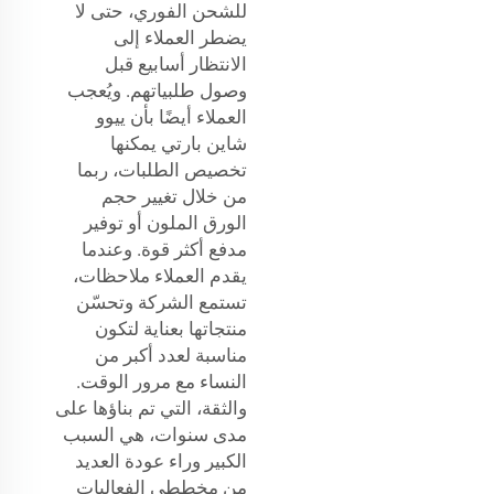
للشحن الفوري، حتى لا
يضطر العملاء إلى
الانتظار أسابيع قبل
وصول طلبياتهم. ويُعجب
العملاء أيضًا بأن ييوو
شاين بارتي يمكنها
تخصيص الطلبات، ربما
من خلال تغيير حجم
الورق الملون أو توفير
مدفع أكثر قوة. وعندما
يقدم العملاء ملاحظات،
تستمع الشركة وتحسّن
منتجاتها بعناية لتكون
مناسبة لعدد أكبر من
النساء مع مرور الوقت.
والثقة، التي تم بناؤها على
مدى سنوات، هي السبب
الكبير وراء عودة العديد
من مخططي الفعاليات