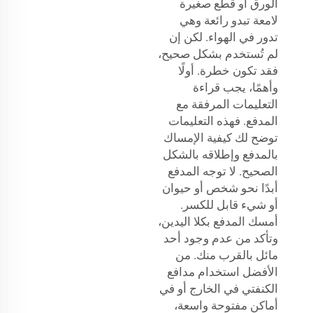
الورق أو قطع صغيرة
لامعة تبدو رائعة وهي
تدور في الهواء. لكن إن
لم تُستخدم بشكل صحيح،
فقد تكون خطرة. أولًا
وأهمًا، يجب قراءة
التعليمات المرفقة مع
المدفع. فهذه التعليمات
توضح لك كيفية الإمساك
بالمدفع وإطلاقه بالشكل
الصحيح. لا توجه المدفع
أبدًا نحو شخص أو حيوان
أو شيء قابل للكسر.
أمسك المدفع بكلا اليدين،
وتأكد من عدم وجود أحد
مائل بالقرب منك. من
الأفضل استخدام مدافع
الكنفتي في الخارج أو في
أماكن مفتوحة واسعة،