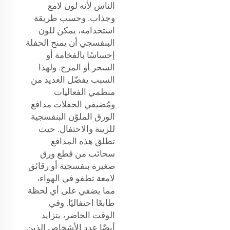
الناس لأنه لون لامع
وجذاب. وحسب طريقة
استخدامه، يمكن للون
البنفسجي أن يمنح الحفلة
إحساسًا بالفخامة أو
السحر أو المرح. ولهذا
السبب يفضّل العديد من
منظمي الفعاليات
ومُضيفي الحفلات مدافع
الورق الملوّن البنفسجية
للزينة والاحتفال. حيث
تطلق هذه المدافع
سحائب من قطع ورق
صغيرة بنفسجية أو رقائق
لامعة تطفو في الهواء،
مما يضفي على أي لحظة
طابعًا احتفاليًا. وفي
الوقت الحاضر، يتزايد
أيضًا عدد الأشخاص الذين