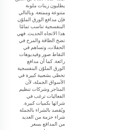
يطلبون زينات ملونة
متنوعة وممتعة. وبالتالي
فإن مدافع الورق الملوّن
البنفسجية تناسب تمامًا
هذا الاتجاه الحديث. فهي
تضخ الطاقة والمرح في
الحفلات، وتساهم في
التقاط صور وفيديوهات
رائعة. كما أن مدافع
الورق الملوّن البنفسجية
تحظى بشعبية كبيرة في
الأسواق الجملة، لأن
المتاجر وشركات تنظيم
الفعاليات ترغب في
شرائها بكميات كبيرة.
ويُقصد بالشراء بالجملة
شراء حزمة من العديد
من المدافع بسعر