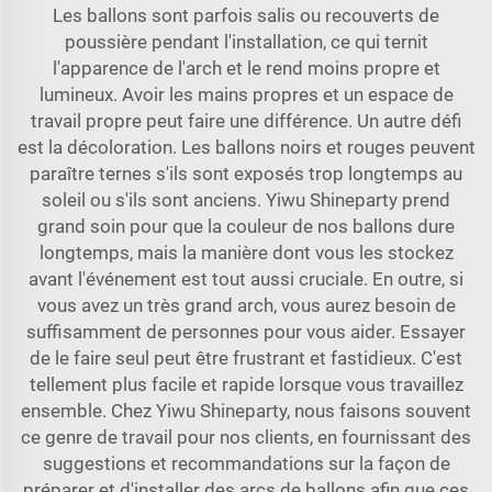
Les ballons sont parfois salis ou recouverts de
poussière pendant l'installation, ce qui ternit
l'apparence de l'arch et le rend moins propre et
lumineux. Avoir les mains propres et un espace de
travail propre peut faire une différence. Un autre défi
est la décoloration. Les ballons noirs et rouges peuvent
paraître ternes s'ils sont exposés trop longtemps au
soleil ou s'ils sont anciens. Yiwu Shineparty prend
grand soin pour que la couleur de nos ballons dure
longtemps, mais la manière dont vous les stockez
avant l'événement est tout aussi cruciale. En outre, si
vous avez un très grand arch, vous aurez besoin de
suffisamment de personnes pour vous aider. Essayer
de le faire seul peut être frustrant et fastidieux. C'est
tellement plus facile et rapide lorsque vous travaillez
ensemble. Chez Yiwu Shineparty, nous faisons souvent
ce genre de travail pour nos clients, en fournissant des
suggestions et recommandations sur la façon de
préparer et d'installer des arcs de ballons afin que ces