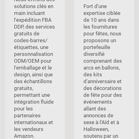
solutions clés en
Fort d'une
main incluant
expertise ciblée
l'expédition FBA
de 10 ans dans
DDP, des services
les fournitures
gratuits de
pour fêtes, nous
codes-barres/
proposons un
étiquettes, une
portefeuille
personnalisation
diversifié
ODM/OEM pour
comprenant des
l'emballage et le
arcs en ballons,
design, ainsi que
des kits
des échantillons
d'anniversaire et
gratuits,
des décorations
permettant une
de fête pour des
intégration fluide
événements
pour les
allant des
partenaires
annonces de
internationaux et
sexe à l'Aïd et à
les vendeurs
Halloween,
Amazon.
soutenu par un