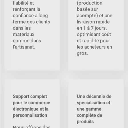
fiabilité et
(production
renforçant la
basée sur
confiance à long
acompte) et une
terme des clients
livraison rapide
dans les
en 1 à 7 jours,
matériaux
optimisant coût
comme dans
et rapidité pour
l'artisanat.
les acheteurs en
gros.
Support complet
Une décennie de
pour le commerce
spécialisation et
électronique et la
une gamme
personnalisation
complète de
produits
Nous offrons des