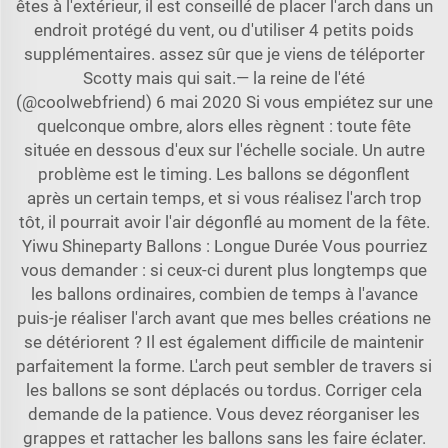
êtes à l'extérieur, il est conseillé de placer l'arch dans un
endroit protégé du vent, ou d'utiliser 4 petits poids
supplémentaires. assez sûr que je viens de téléporter
Scotty mais qui sait.— la reine de l'été
(@coolwebfriend) 6 mai 2020 Si vous empiétez sur une
quelconque ombre, alors elles règnent : toute fête
située en dessous d'eux sur l'échelle sociale. Un autre
problème est le timing. Les ballons se dégonflent
après un certain temps, et si vous réalisez l'arch trop
tôt, il pourrait avoir l'air dégonflé au moment de la fête.
Yiwu Shineparty Ballons : Longue Durée Vous pourriez
vous demander : si ceux-ci durent plus longtemps que
les ballons ordinaires, combien de temps à l'avance
puis-je réaliser l'arch avant que mes belles créations ne
se détériorent ? Il est également difficile de maintenir
parfaitement la forme. L'arch peut sembler de travers si
les ballons se sont déplacés ou tordus. Corriger cela
demande de la patience. Vous devez réorganiser les
grappes et rattacher les ballons sans les faire éclater.