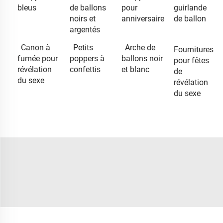
bleus
de ballons
pour
guirlande
noirs et
anniversaire
de ballon
argentés
Canon à
Petits
Arche de
Fournitures
fumée pour
poppers à
ballons noir
pour fêtes
révélation
confettis
et blanc
de
du sexe
révélation
du sexe