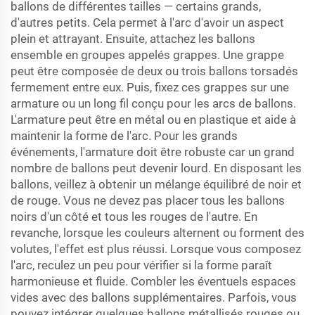
ballons de différentes tailles — certains grands,
d'autres petits. Cela permet à l'arc d'avoir un aspect
plein et attrayant. Ensuite, attachez les ballons
ensemble en groupes appelés grappes. Une grappe
peut être composée de deux ou trois ballons torsadés
fermement entre eux. Puis, fixez ces grappes sur une
armature ou un long fil conçu pour les arcs de ballons.
L'armature peut être en métal ou en plastique et aide à
maintenir la forme de l'arc. Pour les grands
événements, l'armature doit être robuste car un grand
nombre de ballons peut devenir lourd. En disposant les
ballons, veillez à obtenir un mélange équilibré de noir et
de rouge. Vous ne devez pas placer tous les ballons
noirs d'un côté et tous les rouges de l'autre. En
revanche, lorsque les couleurs alternent ou forment des
volutes, l'effet est plus réussi. Lorsque vous composez
l'arc, reculez un peu pour vérifier si la forme paraît
harmonieuse et fluide. Combler les éventuels espaces
vides avec des ballons supplémentaires. Parfois, vous
pouvez intégrer quelques ballons métallisés rouges ou