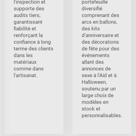
l'inspection et
portefeuille
supporte des
diversifié
audits tiers,
comprenant des
garantissant
arcs en ballons,
fiabilité et
des kits
renforçant la
d'anniversaire et
confiance à long
des décorations
terme des clients
de fête pour des
dans les
événements
matériaux
allant des
comme dans
annonces de
l'artisanat.
sexe à l'Aïd et à
Halloween,
soutenu par un
large choix de
modèles en
stock et
personnalisables.