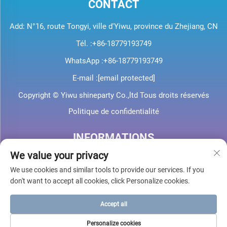
CONTACT
Add: N°16, route Tongyi, ville d'Yiwu, province du Zhejiang, CN
Tél. :
+86-18779193749
WhatsApp :
+86-18779193749
E-mail :
[email protected]
Copyright © Yiwu shineparty Co.,ltd Tous droits réservés
Politique de confidentialité
INFORMATIONS
We value your privacy
Inscrivez-vous pour recevoir notre newsletter hebdomadaire
We use cookies and similar tools to provide our services. If you
don't want to accept all cookies, click Personalize cookies.
Accept all
Envoyer
Personalize cookies