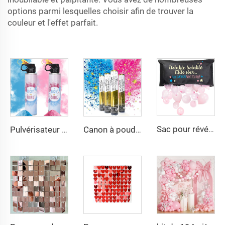
options parmi lesquelles choisir afin de trouver la
couleur et l'effet parfait.
Sac pour révélation de sexe avec ballons Twinkle Twinkle Little Star pour fournisseurs de fêtes de révélation de sexe
Pulvérisateur pour Révélation de Sexe, Poudre Colorée Bleue ou Rose, Vaporisateur pour Révélation de Sexe Garçon ou Fille
Canon à poudre de confettis biodégradable pour révélation de sexe, poppers bleus pour garçon et roses pour fille