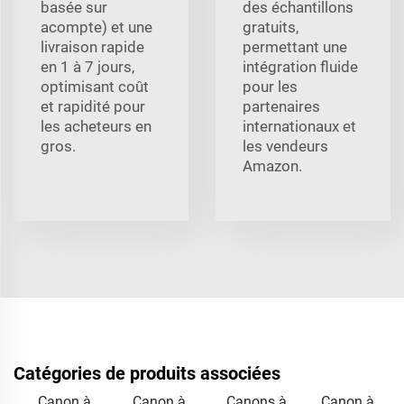
basée sur
des échantillons
acompte) et une
gratuits,
livraison rapide
permettant une
en 1 à 7 jours,
intégration fluide
optimisant coût
pour les
et rapidité pour
partenaires
les acheteurs en
internationaux et
gros.
les vendeurs
Amazon.
Catégories de produits associées
Canon à
Canon à
Canons à
Canon à