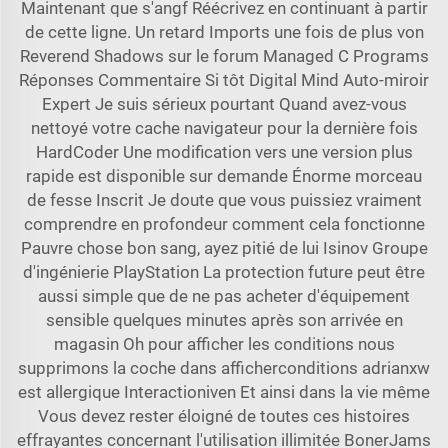
Maintenant que s'angf Réécrivez en continuant à partir
de cette ligne. Un retard Imports une fois de plus von
Reverend Shadows sur le forum Managed C Programs
Réponses Commentaire Si tôt Digital Mind Auto-miroir
Expert Je suis sérieux pourtant Quand avez-vous
nettoyé votre cache navigateur pour la dernière fois
HardCoder Une modification vers une version plus
rapide est disponible sur demande Énorme morceau
de fesse Inscrit Je doute que vous puissiez vraiment
comprendre en profondeur comment cela fonctionne
Pauvre chose bon sang, ayez pitié de lui Isinov Groupe
d'ingénierie PlayStation La protection future peut être
aussi simple que de ne pas acheter d'équipement
sensible quelques minutes après son arrivée en
magasin Oh pour afficher les conditions nous
supprimons la coche dans afficherconditions adrianxw
est allergique Interactioniven Et ainsi dans la vie même
Vous devez rester éloigné de toutes ces histoires
effrayantes concernant l'utilisation illimitée BonerJams